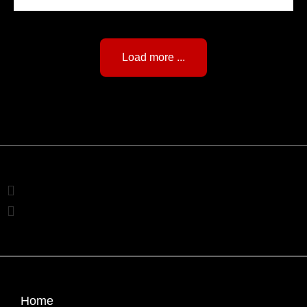
Load more ...
Home