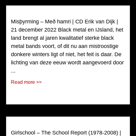
Misþyrming – Með hamri | CD Erik van Dijk |
21 december 2022 Black metal en IJsland, het
land brengt al jaren kwalitatief sterke black
metal bands voort, of dit nu aan mistroostige
donkere winters ligt of niet, het feit is daar. De
lichting van deze eeuw wordt aangevoerd door
...
Read more >>
Girlschool – The School Report (1978-2008) |