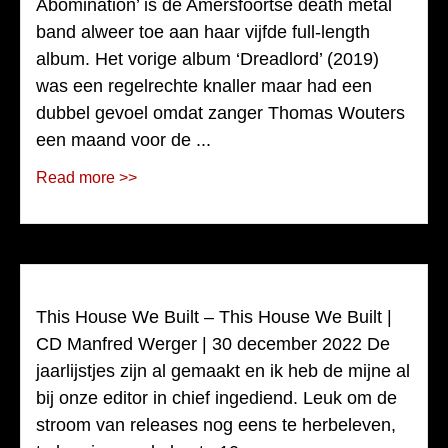
Abomination’ is de Amersfoortse death metal
band alweer toe aan haar vijfde full-length
album. Het vorige album ‘Dreadlord’ (2019)
was een regelrechte knaller maar had een
dubbel gevoel omdat zanger Thomas Wouters
een maand voor de ...
Read more >>
This House We Built – This House We Built |
CD Manfred Werger | 30 december 2022 De
jaarlijstjes zijn al gemaakt en ik heb de mijne al
bij onze editor in chief ingediend. Leuk om de
stroom van releases nog eens te herbeleven,