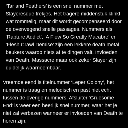
‘Tar and Feathers’ is een snel nummer met
Slayeresque trekjes. Het tragere middenstuk klinkt
wat rommelig, maar dit wordt gecompenseerd door
de overwegend snelle passages. Nummers als
‘Rapture Addict’, ‘A Flow So Greatly Macabre‘ en
‘Flesh Crawl Demise’ zijn een lekkere death metal
beukers waarop niets af te dingen valt. Invloeden
van Death, Massacre maar ook zeker Slayer zijn
duidelijk waarneembaar.
Vreemde eend is titelnummer ‘Leper Colony’, het
nummer is traag en melodisch en past niet echt
tussen de overige nummers. Afsluiter ‘Gruesome
End’ is weer een heerlijk snel nummer, waar het je
niet zal verbazen wanneer er invloeden van Death te
horen zijn.