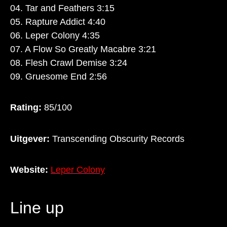
04. Tar and Feathers 3:15
05. Rapture Addict 4:40
06. Leper Colony 4:35
07. A Flow So Greatly Macabre 3:21
08. Flesh Crawl Demise 3:24
09. Gruesome End 2:56
Rating:
85/100
Uitgever:
Transcending Obscurity Records
Website:
Leper Colony
Line up