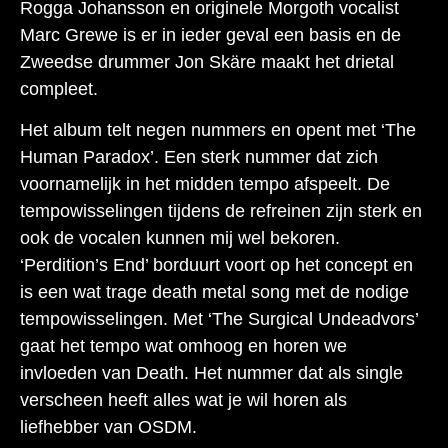
Rogga Johansson en originele Morgoth vocalist
Marc Grewe is er in ieder geval een basis en de
Zweedse drummer Jon Skäre maakt het drietal
compleet.
Het album telt negen nummers en opent met ‘The
Human Paradox’. Een sterk nummer dat zich
voornamelijk in het midden tempo afspeelt. De
tempowisselingen tijdens de refreinen zijn sterk en
ook de vocalen kunnen mij wel bekoren.
‘Perdition’s End’ borduurt voort op het concept en
is een wat trage death metal song met de nodige
tempowisselingen. Met ‘The Surgical Undeadvors’
gaat het tempo wat omhoog en horen we
invloeden van Death. Het nummer dat als single
verscheen heeft alles wat je wil horen als
liefhebber van OSDM.