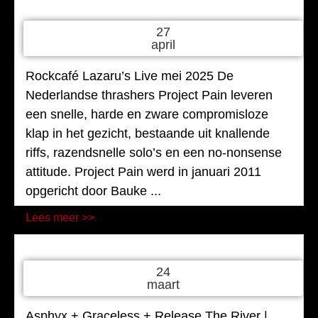
27
april
Rockcafé Lazaru’s Live mei 2025 De
Nederlandse thrashers Project Pain leveren
een snelle, harde en zware compromisloze
klap in het gezicht, bestaande uit knallende
riffs, razendsnelle solo’s en een no-nonsense
attitude. Project Pain werd in januari 2011
opgericht door Bauke ...
Lees meer >>
24
maart
Asphyx + Graceless + Release The River |