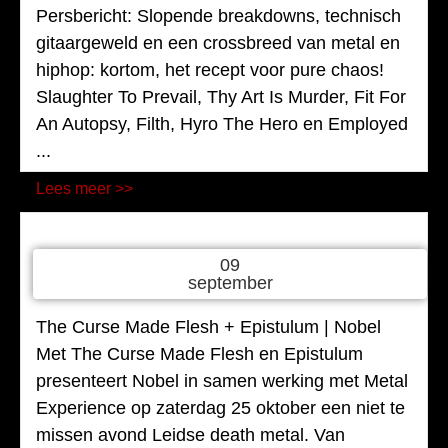
Persbericht: Slopende breakdowns, technisch
gitaargeweld en een crossbreed van metal en
hiphop: kortom, het recept voor pure chaos!
Slaughter To Prevail, Thy Art Is Murder, Fit For
An Autopsy, Filth, Hyro The Hero en Employed
...
Lees meer >>
09
september
The Curse Made Flesh + Epistulum | Nobel
Met The Curse Made Flesh en Epistulum
presenteert Nobel in samen werking met Metal
Experience op zaterdag 25 oktober een niet te
missen avond Leidse death metal. Van