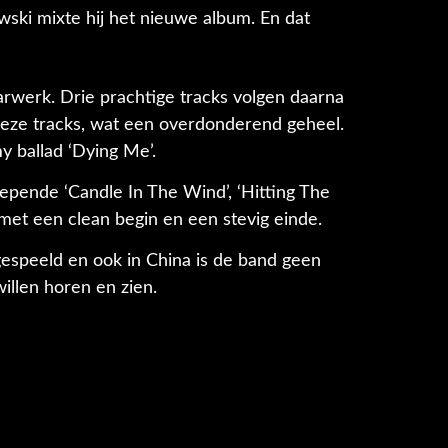
ki mixte hij het nieuwe album. En dat
aarwerk. Drie prachtige tracks volgen daarna
 deze tracks, wat een overdonderend geheel.
y ballad ‘Dying Me’.
epende ‘Candle In The Wind’, ‘Hitting The
e met een clean begin en een stevig einde.
gespeeld en ook in China is de band geen
illen horen en zien.