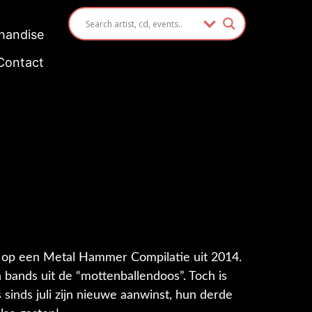
handise
Contact
‘ op een Metal Hammer Compilatie uit 2014.
 bands uit de “mottenballendoos”. Toch is
sinds juli zijn nieuwe aanwinst, hun derde