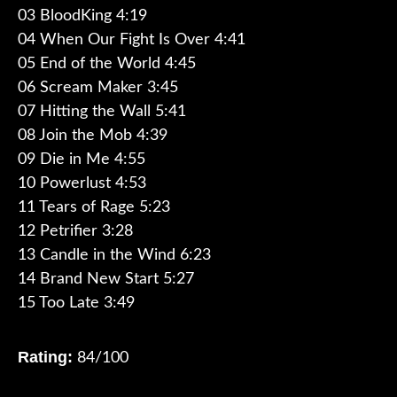
03 BloodKing 4:19
04 When Our Fight Is Over 4:41
05 End of the World 4:45
06 Scream Maker 3:45
07 Hitting the Wall 5:41
08 Join the Mob 4:39
09 Die in Me 4:55
10 Powerlust 4:53
11 Tears of Rage 5:23
12 Petrifier 3:28
13 Candle in the Wind 6:23
14 Brand New Start 5:27
15 Too Late 3:49
Rating:
84/100