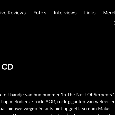
Live Reviews
Foto’s
Interviews
Links
Merc
| CD
de dit bandje van hun nummer ‘In The Nest Of Serpents 
rt op melodieuze rock, AOR, rock-giganten van weleer en
 naar nieuwe wegen én acts niet opgeeft. Scream Maker is 