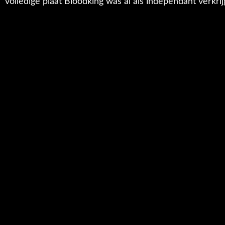
volledige plaat Bloodking was al als independant verkri