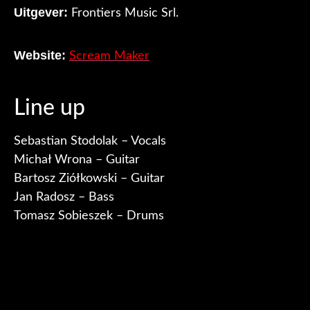
Uitgever:
Frontiers Music Srl.
Website:
Scream Maker
Line up
Sebastian Stodolak – Vocals
Michał Wrona – Guitar
Bartosz Ziółkowski – Guitar
Jan Radosz – Bass
Tomasz Sobieszek – Drums