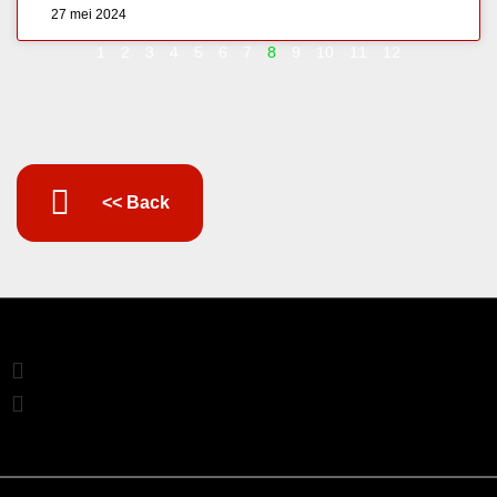
27 mei 2024
1
2
3
4
5
6
7
8
9
10
11
12
<< Back