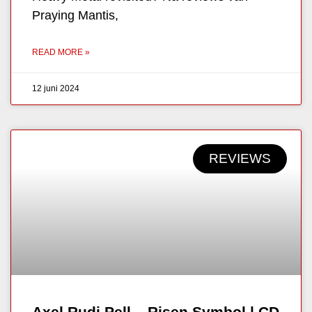
Praying Mantis,
READ MORE »
12 juni 2024
REVIEWS
Axel Rudi Pell – Risen Symbol | CD