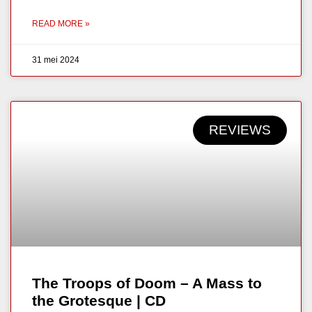
READ MORE »
31 mei 2024
REVIEWS
The Troops of Doom – A Mass to
the Grotesque | CD