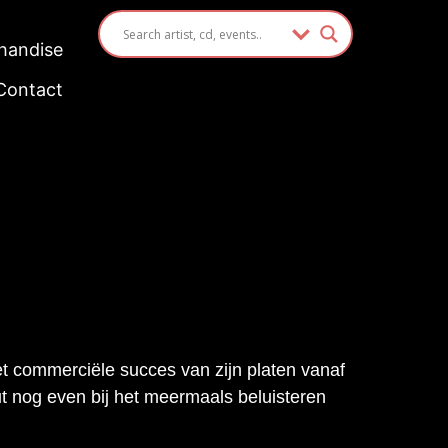
handise
Contact
et commerciële succes van zijn platen vanaf
t nog even bij het meermaals beluisteren