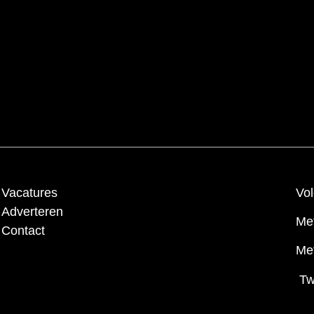
Vacatures
Vol
Adverteren
Me
Contact
Met
Tw