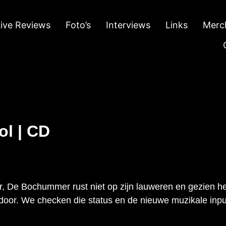
Live Reviews
Foto’s
Interviews
Links
Merc
ol | CD
r, De Bochummer rust niet op zijn lauweren en gezien h
 door. We checken die status en de nieuwe muzikale inpu