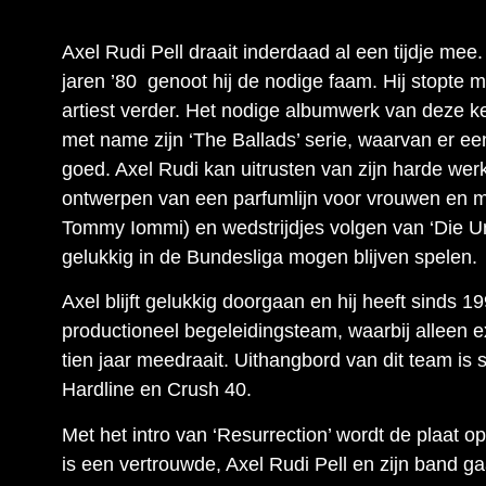
Axel Rudi Pell draait inderdaad al een tijdje mee. 
jaren ’80 genoot hij de nodige faam. Hij stopte 
artiest verder. Het nodige albumwerk van deze ke
met name zijn ‘The Ballads’ serie, waarvan er ee
goed. Axel Rudi kan uitrusten van zijn harde werk
ontwerpen van een parfumlijn voor vrouwen en m
Tommy Iommi) en wedstrijdjes volgen van ‘Die 
gelukkig in de Bundesliga mogen blijven spelen.
Axel blijft gelukkig doorgaan en hij heeft sinds 1
productioneel begeleidingsteam, waarbij alleen
tien jaar meedraait. Uithangbord van dit team is
Hardline en Crush 40.
Met het intro van ‘Resurrection’ wordt de plaat o
is een vertrouwde, Axel Rudi Pell en zijn band gaa