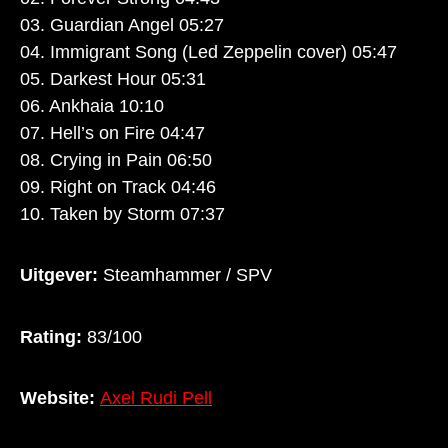
03. Guardian Angel 05:27
04. Immigrant Song (Led Zeppelin cover) 05:47
05. Darkest Hour 05:31
06. Ankhaia 10:10
07. Hell’s on Fire 04:47
08. Crying in Pain 06:50
09. Right on Track 04:46
10. Taken by Storm 07:37
Uitgever:
Steamhammer / SPV
Rating:
83/100
Website:
Axel Rudi Pell