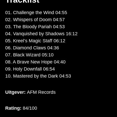
01. Challenge the Wind 04:55
02. Whispers of Doom 04:57
03. The Bloody Pariah 04:53
04. Vanquished by Shadows 16:12
05. Kreel’s Magic Staff 06:12
06. Diamond Claws 04:36
07. Black Wizard 05:10
08. A Brave New Hope 04:40
09. Holy Downfall 06:54
10. Mastered by the Dark 04:53
Uitgever:
AFM Records
Rating:
84/100