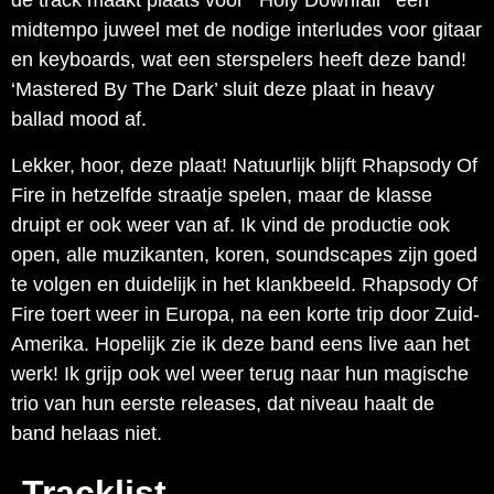
de track maakt plaats voor ‘Holy Downfall ‘ een
midtempo juweel met de nodige interludes voor gitaar
en keyboards, wat een sterspelers heeft deze band!
‘Mastered By The Dark’ sluit deze plaat in heavy
ballad mood af.
Lekker, hoor, deze plaat! Natuurlijk blijft Rhapsody Of
Fire in hetzelfde straatje spelen, maar de klasse
druipt er ook weer van af. Ik vind de productie ook
open, alle muzikanten, koren, soundscapes zijn goed
te volgen en duidelijk in het klankbeeld. Rhapsody Of
Fire toert weer in Europa, na een korte trip door Zuid-
Amerika. Hopelijk zie ik deze band eens live aan het
werk! Ik grijp ook wel weer terug naar hun magische
trio van hun eerste releases, dat niveau haalt de
band helaas niet.
Tracklist