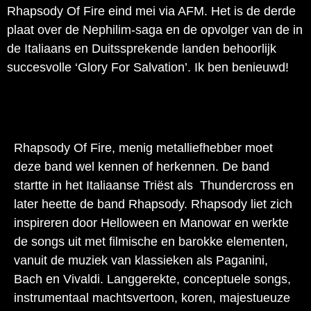
Rhapsody Of Fire eind mei via AFM. Het is de derde
plaat over de Nephilim-saga en de opvolger van de in
de Italiaans en Duitssprekende landen behoorlijk
succesvolle ‘Glory For Salvation’. Ik ben benieuwd!
Rhapsody Of Fire, menig metalliefhebber moet
deze band wel kennen of herkennen. De band
startte in het Italiaanse Triëst als Thundercross en
later heette de band Rhapsody. Rhapsody liet zich
inspireren door Helloween en Manowar en werkte
de songs uit met filmische en barokke elementen,
vanuit de muziek van klassieken als Paganini,
Bach en Vivaldi. Langgerekte, conceptuele songs,
instrumentaal machtsvertoon, koren, majestueuze