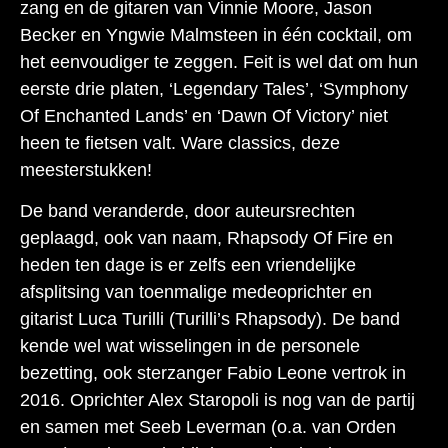
zang en de gitaren van Vinnie Moore, Jason
Becker en Yngwie Malmsteen in één cocktail, om
het eenvoudiger te zeggen. Feit is wel dat om hun
eerste drie platen, ‘Legendary Tales’, ‘Symphony
Of Enchanted Lands’ en ‘Dawn Of Victory’ niet
heen te fietsen valt. Ware classics, deze
meesterstukken!
De band veranderde, door auteursrechten
geplaagd, ook van naam, Rhapsody Of Fire en
heden ten dage is er zelfs een vriendelijke
afsplitsing van toenmalige medeoprichter en
gitarist Luca Turilli (Turilli’s Rhapsody). De band
kende wel wat wisselingen in de personele
bezetting, ook sterzanger Fabio Leone vertrok in
2016. Oprichter Alex Staropoli is nog van de partij
en samen met Seeb Leverman (o.a. van Orden