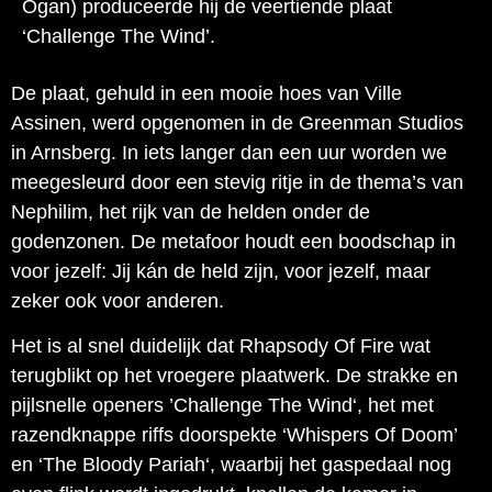
Ogan) produceerde hij de veertiende plaat
‘Challenge The Wind’.
De plaat, gehuld in een mooie hoes van Ville
Assinen, werd opgenomen in de Greenman Studios
in Arnsberg. In iets langer dan een uur worden we
meegesleurd door een stevig ritje in de thema’s van
Nephilim, het rijk van de helden onder de
godenzonen. De metafoor houdt een boodschap in
voor jezelf: Jij kán de held zijn, voor jezelf, maar
zeker ook voor anderen.
Het is al snel duidelijk dat Rhapsody Of Fire wat
terugblikt op het vroegere plaatwerk. De strakke en
pijlsnelle openers ’Challenge The Wind‘, het met
razendknappe riffs doorspekte ‘Whispers Of Doom’
en ‘The Bloody Pariah‘, waarbij het gaspedaal nog