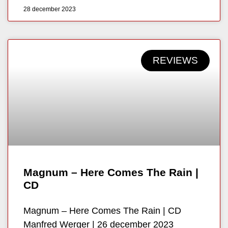
28 december 2023
REVIEWS
Magnum – Here Comes The Rain |
CD
Magnum – Here Comes The Rain | CD
Manfred Werger | 26 december 2023