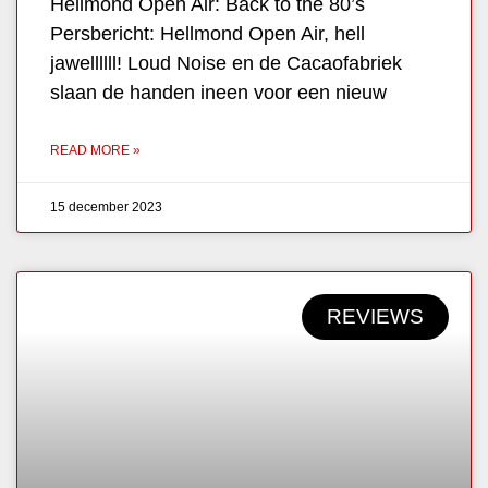
Hellmond Open Air: Back to the 80’s
Persbericht: Hellmond Open Air, hell
jawellllll! Loud Noise en de Cacaofabriek
slaan de handen ineen voor een nieuw
READ MORE »
15 december 2023
REVIEWS