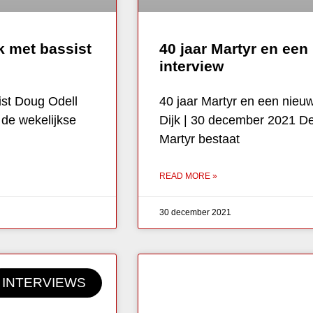
k met bassist
40 jaar Martyr en een
interview
ist Doug Odell
40 jaar Martyr en een nieuw
 de wekelijkse
Dijk | 30 december 2021 D
Martyr bestaat
READ MORE »
30 december 2021
INTERVIEWS