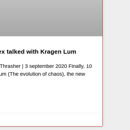
lex talked with Kragen Lum
Thrasher | 3 september 2020 Finally, 10
bum (The evolution of chaos), the new