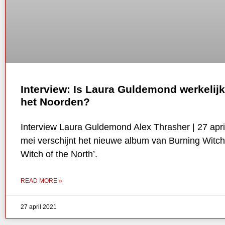
Interview: Is Laura Guldemond werkelijk
het Noorden?
Interview Laura Guldemond Alex Thrasher | 27 apr
mei verschijnt het nieuwe album van Burning Witche
Witch of the North’.
READ MORE »
27 april 2021