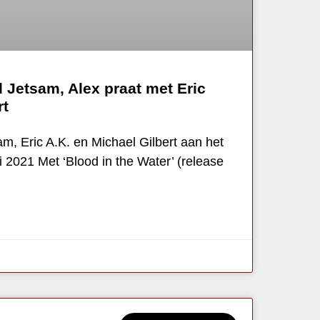
 Jetsam, Alex praat met Eric
rt
m, Eric A.K. en Michael Gilbert aan het
i 2021 Met ‘Blood in the Water’ (release