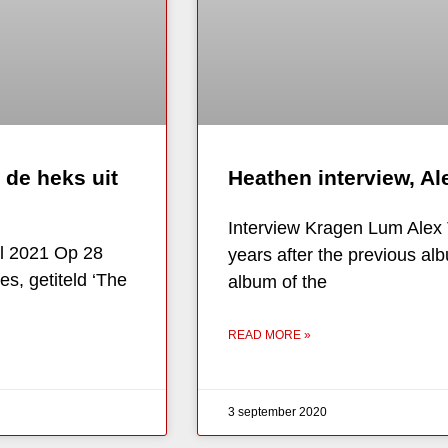
 de heks uit
Heathen interview, A
Interview Kragen Lum Alex 
il 2021 Op 28
years after the previous al
s, getiteld ‘The
album of the
READ MORE »
3 september 2020