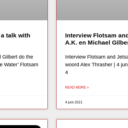
a talk with
Interview Flotsam and
A.K. en Michael Gilbe
 Gilbert do the
Interview Flotsam and Jetsa
the Water’ Flotsam
woord Alex Thrasher | 4 jun
4
READ MORE »
4 juni 2021