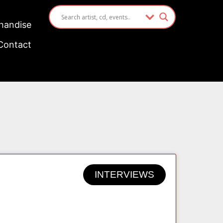
handise
Contact
INTERVIEWS