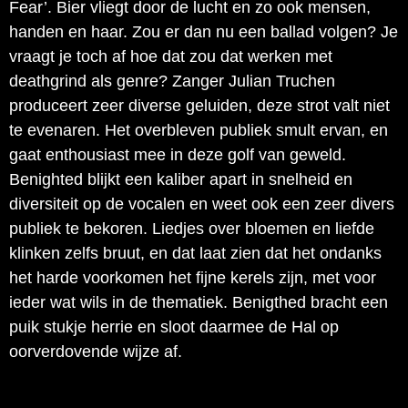
Fear’. Bier vliegt door de lucht en zo ook mensen,
handen en haar. Zou er dan nu een ballad volgen? Je
vraagt je toch af hoe dat zou dat werken met
deathgrind als genre? Zanger Julian Truchen
produceert zeer diverse geluiden, deze strot valt niet
te evenaren. Het overbleven publiek smult ervan, en
gaat enthousiast mee in deze golf van geweld.
Benighted blijkt een kaliber apart in snelheid en
diversiteit op de vocalen en weet ook een zeer divers
publiek te bekoren. Liedjes over bloemen en liefde
klinken zelfs bruut, en dat laat zien dat het ondanks
het harde voorkomen het fijne kerels zijn, met voor
ieder wat wils in de thematiek. Benigthed bracht een
puik stukje herrie en sloot daarmee de Hal op
oorverdovende wijze af.