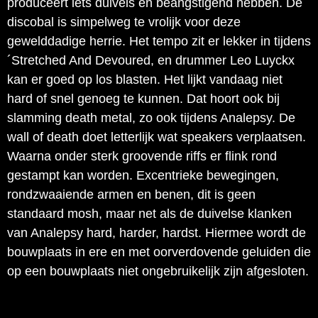
produceert iets duivels en beangstigend hebben. De
discobal is simpelweg te vrolijk voor deze
gewelddadige herrie. Het tempo zit er lekker in tijdens
´Stretched And Devoured, en drummer Leo Luyckx
kan er goed op los blasten. Het lijkt vandaag niet
hard of snel genoeg te kunnen. Dat hoort ook bij
slamming death metal, zo ook tijdens Analepsy. De
wall of death doet letterlijk wat speakers verplaatsen.
Waarna onder sterk groovende riffs er flink rond
gestampt kan worden. Excentrieke bewegingen,
rondzwaaiende armen en benen, dit is geen
standaard mosh, maar net als de duivelse klanken
van Analepsy hard, harder, hardst. Hiermee wordt de
bouwplaats in ere en met oorverdovende geluiden die
op een bouwplaats niet ongebruikelijk zijn afgesloten.