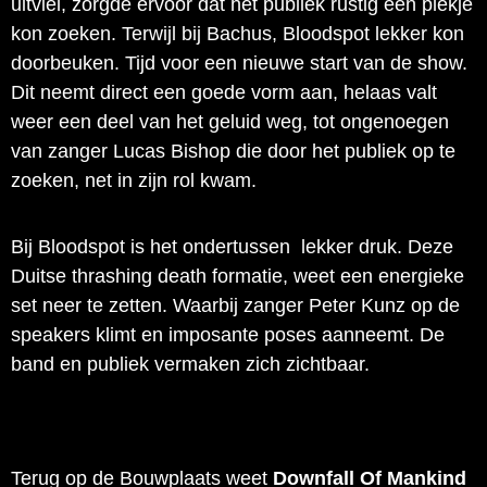
uitviel, zorgde ervoor dat het publiek rustig een plekje
kon zoeken. Terwijl bij Bachus, Bloodspot lekker kon
doorbeuken. Tijd voor een nieuwe start van de show.
Dit neemt direct een goede vorm aan, helaas valt
weer een deel van het geluid weg, tot ongenoegen
van zanger Lucas Bishop die door het publiek op te
zoeken, net in zijn rol kwam.
Bij Bloodspot is het ondertussen lekker druk. Deze
Duitse thrashing death formatie, weet een energieke
set neer te zetten. Waarbij zanger Peter Kunz op de
speakers klimt en imposante poses aanneemt. De
band en publiek vermaken zich zichtbaar.
Terug op de Bouwplaats weet
Downfall Of Mankind