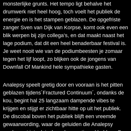
monsterlijke grunts. Het tempo ligt behalve het
drumwerk niet heel hoog, toch voelt het publiek de
energie en is het stampen geblazen. De opgefriste
zanger Sven van Dijk van Korpse, komt ook even een
blik werpen bij zijn collega’s, en dat maakt naast het
lage podium, dat dit een heel benaderbaar festival is.
Je weet nooit wie van de podiumbeesten je zomaar
tegen het lijf loopt, zo blijken ook de jongens van
Downfall Of Mankind hele sympathieke gasten.
Analepsy speelt gretig door en vooraan is het pitten
geblazen tijdens´Fractured Continuum´, ondanks de
kou, begint hal 25 langzaam dampende vibes te
krijgen en stijgt er zichtbaar hitte op uit het publiek.
De discobal boven het publiek blijft een vreemde
gewaarwording, waar de geluiden die Analepsy