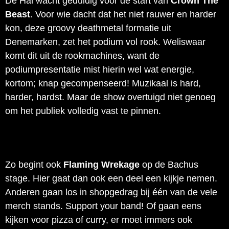
De Hal wacht geduldig voor de start van
Crown The
Beast
. Voor wie dacht dat het niet rauwer en harder
kon, deze groovy deathmetal formatie uit
Denemarken, zet het podium vol rook. Weliswaar
komt dit uit de rookmachines, want de
podiumpresentatie mist hierin wel wat energie,
kortom; knap gecompenseerd! Muzikaal is hard,
harder, hardst. Maar de show overtuigd niet genoeg
om het publiek volledig vast te pinnen.
Zo begint ook
Flaming Wrekage
op de Bachus
stage. Hier gaat dan ook een deel een kijkje nemen.
Anderen gaan los in shopgedrag bij één van de vele
merch stands. Support your band! Of gaan eens
kijken voor pizza of curry, er moet immers ook