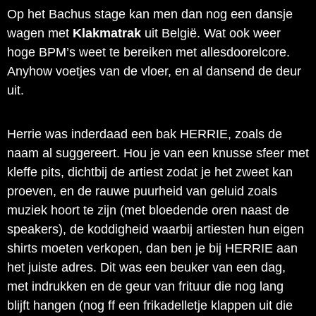
Op het Bachus stage kan men dan nog een dansje
wagen met
Klakmatrak
uit België. Wat ook weer
hoge BPM’s weet te bereiken met allesdoorelcore.
Anyhow voetjes van de vloer, en al dansend de deur
uit.
Herrie was inderdaad een bak HERRIE, zoals de
naam al suggereert. Hou je van een knusse sfeer met
kleffe pits, dichtbij de artiest zodat je het zweet kan
proeven, en de rauwe puurheid van geluid zoals
muziek hoort te zijn (met bloedende oren naast de
speakers), de koddigheid waarbij artiesten hun eigen
shirts moeten verkopen, dan ben je bij HERRIE aan
het juiste adres. Dit was een beuker van een dag,
met indrukken en de geur van frituur die nog lang
blijft hangen (nog ff een frikadelletje klappen uit die