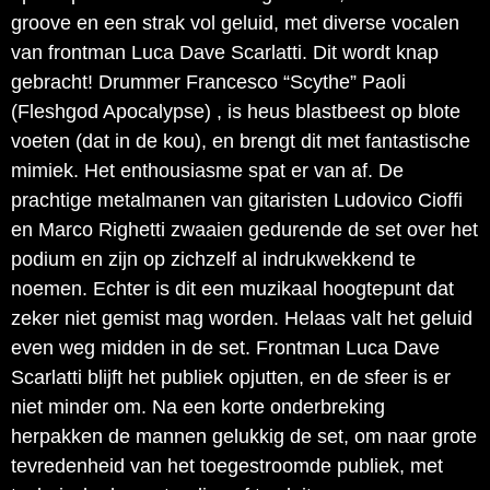
groove en een strak vol geluid, met diverse vocalen
van frontman Luca Dave Scarlatti. Dit wordt knap
gebracht! Drummer Francesco “Scythe” Paoli
(Fleshgod Apocalypse) , is heus blastbeest op blote
voeten (dat in de kou), en brengt dit met fantastische
mimiek. Het enthousiasme spat er van af. De
prachtige metalmanen van gitaristen Ludovico Cioffi
en Marco Righetti zwaaien gedurende de set over het
podium en zijn op zichzelf al indrukwekkend te
noemen. Echter is dit een muzikaal hoogtepunt dat
zeker niet gemist mag worden. Helaas valt het geluid
even weg midden in de set. Frontman Luca Dave
Scarlatti blijft het publiek opjutten, en de sfeer is er
niet minder om. Na een korte onderbreking
herpakken de mannen gelukkig de set, om naar grote
tevredenheid van het toegestroomde publiek, met