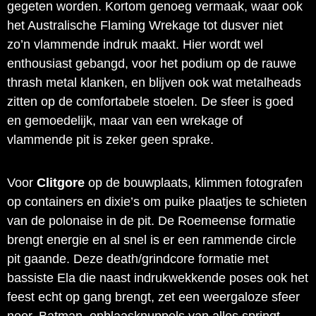
gegeten worden. Kortom genoeg vermaak, waar ook
het Australische Flaming Wrekage tot dusver niet
zo’n vlammende indruk maakt. Hier wordt wel
enthousiast gebangd, voor het podium op de rauwe
thrash metal klanken, en blijven ook wat metalheads
zitten op de comfortabele stoelen. De sfeer is goed
en gemoedelijk, maar van een wrekage of
vlammende pit is zeker geen sprake.
Voor
Clitgore
op de bouwplaats, klimmen fotografen
op containers en dixie’s om puike plaatjes te schieten
van de polonaise in de pit. De Roemeense formatie
brengt energie en al snel is er een rammende circle
pit gaande. Deze death/grindcore formatie met
bassiste Ela die naast indrukwekkende poses ook het
feest echt op gang brengt, zet een weergaloze sfeer