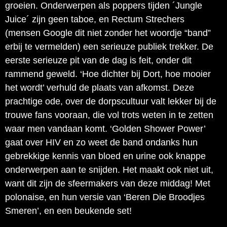
groeien. Onderwerpen als poppers tijden ´Jungle
Juice´ zijn geen taboe, en Rectum Strechers
(mensen Google dit niet zonder het woordje “band”
erbij te vermelden) een serieuze publiek trekker. De
eerste serieuze pit van de dag is feit, onder dit
rammend geweld. ‘Hoe dichter bij Dort, hoe mooier
het wordt’ verhuld de plaats van afkomst. Deze
prachtige ode, over de dorpscultuur valt lekker bij de
trouwe fans vooraan, die vol trots weten in te zetten
waar men vandaan komt. ‘Golden Shower Power’
gaat over HIV en zo weet de band ondanks hun
gebrekkige kennis van bloed en urine ook knappe
onderwerpen aan te snijden. Het maakt ook niet uit,
want dit zijn de sfeermakers van deze middag! Met
polonaise, en hun versie van ‘Beren Die Broodjes
Smeren’, en een beukende set!