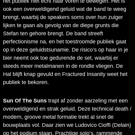
het publiek niet echt naar voren te bewegen. Het is
ook een overweldigend geluid wat de band te weeg
brengt, waarbij de speakers soms over hun zuiger
lijken te gaan als gevolg van de diepe grunts die
Stefan ten gehore brengt. De band streeft
perfectionisme na, en het toestroomde publiek gaat
op in deze geluidstsunamie. De risico’s op haar in je
bier neemt ook toe gedurende de set, waarbij er
steeds meer metalmanen in de rondte vliegen. De
Hal blijft knap gevuld en Fractured Insanity weet het
publiek te bekoren.
Sun Of The Suns
trapt af zonder aarzeling met een
overweldigend en strak geluid. Deze technical death /
modern, groove metal formatie trekt al snel de
bouwplaats vol. Daar zien we Ludovico Cioffi (Delain)
op het podium staan. Prachtige solo’s, rammende