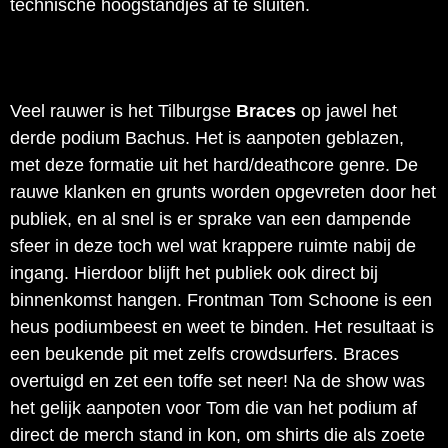
technische hoogstandjes af te sluiten.
Veel rauwer is het Tilburgse
Braces
op jawel het
derde podium Bachus. Het is aanpoten geblazen,
met deze formatie uit het hard/deathcore genre. De
rauwe klanken en grunts worden opgevreten door het
publiek, en al snel is er sprake van een dampende
sfeer in deze toch wel wat krappere ruimte nabij de
ingang. Hierdoor blijft het publiek ook direct bij
binnenkomst hangen. Frontman Tom Schoone is een
heus podiumbeest en weet te binden. Het resultaat is
een beukende pit met zelfs crowdsurfers. Braces
overtuigd en zet een toffe set neer! Na de show was
het gelijk aanpoten voor Tom die van het podium af
direct de merch stand in kon, om shirts die als zoete