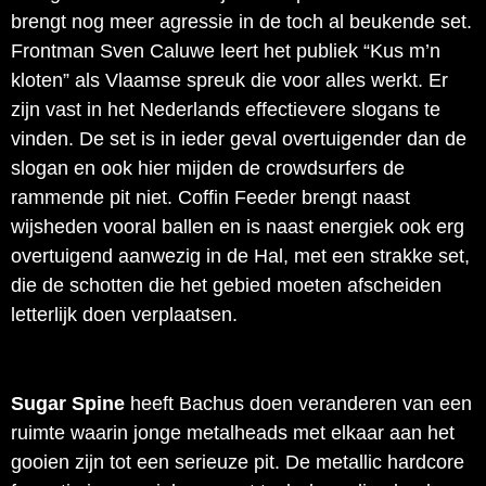
brengt nog meer agressie in de toch al beukende set.
Frontman Sven Caluwe leert het publiek “Kus m’n
kloten” als Vlaamse spreuk die voor alles werkt. Er
zijn vast in het Nederlands effectievere slogans te
vinden. De set is in ieder geval overtuigender dan de
slogan en ook hier mijden de crowdsurfers de
rammende pit niet. Coffin Feeder brengt naast
wijsheden vooral ballen en is naast energiek ook erg
overtuigend aanwezig in de Hal, met een strakke set,
die de schotten die het gebied moeten afscheiden
letterlijk doen verplaatsen.
Sugar Spine
heeft Bachus doen veranderen van een
ruimte waarin jonge metalheads met elkaar aan het
gooien zijn tot een serieuze pit. De metallic hardcore