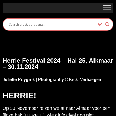
Herrie Festival 2024 – Hal 25, Alkmaar
– 30.11.2024
Juliette Ruygrok | Photography © Kick Verhaegen
HERRIE!
Op 30 November reizen we af naar Almaar voor een
flinke bak ´HERRIE´, wie dit festival nog niet