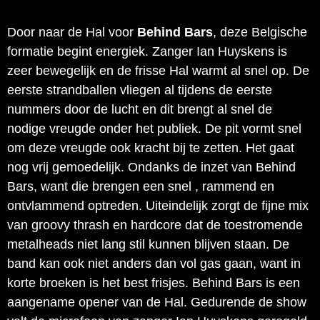
Door naar de Hal voor
Behind Bars
, deze Belgische
formatie begint energiek. Zanger Ian Huyskens is
zeer bewegelijk en de frisse Hal warmt al snel op. De
eerste strandballen vliegen al tijdens de eerste
nummers door de lucht en dit brengt al snel de
nodige vreugde onder het publiek. De pit vormt snel
om deze vreugde ook kracht bij te zetten. Het gaat
nog vrij gemoedelijk. Ondanks de inzet van Behind
Bars, want die brengen een snel , rammend en
ontvlammend optreden. Uiteindelijk zorgt de fijne mix
van groovy thrash en hardcore dat de toestromende
metalheads niet lang stil kunnen blijven staan. De
band kan ook niet anders dan vol gas gaan, want in
korte broeken is het best frisjes. Behind Bars is een
aangename opener van de Hal. Gedurende de show