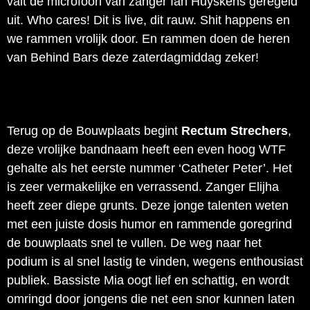
valt de microfoon van zanger Ian Huyskens geregeld
uit. Who cares! Dit is live, dit rauw. Shit happens en
we rammen vrolijk door. En rammen doen de heren
van Behind Bars deze zaterdagmiddag zeker!
Terug op de Bouwplaats begint
Rectum Strechers
,
deze vrolijke bandnaam heeft een even hoog WTF
gehalte als het eerste nummer ‘Catheter Peter’. Het
is zeer vermakelijke en verrassend. Zanger Elijha
heeft zeer diepe grunts. Deze jonge talenten weten
met een juiste dosis humor en rammende goregrind
de bouwplaats snel te vullen. De weg naar het
podium is al snel lastig te vinden, wegens enthousiast
publiek. Bassiste Mia oogt lief en schattig, en wordt
omringd door jongens die net een snor kunnen laten