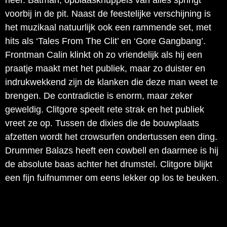
neer. Batman, opblaasknuppels van alles springt
voorbij in de pit. Naast de feestelijke verschijning is
het muzikaal natuurlijk ook een rammende set, met
hits als ‘Tales From The Clit’ en ‘Gore Gangbang’.
Frontman Calin klinkt oh zo vriendelijk als hij een
praatje maakt met het publiek, maar zo duister en
indrukwekkend zijn de klanken die deze man weet te
brengen. De contradictie is enorm, maar zeker
geweldig. Clitgore speelt rete strak en het publiek
vreet ze op. Tussen de dixies die de bouwplaats
afzetten wordt het crowsurfen ondertussen een ding.
Drummer Balazs heeft een cowbell en daarmee is hij
de absolute baas achter het drumstel. Clitgore blijkt
een fijn fuifnummer om eens lekker op los te beuken.