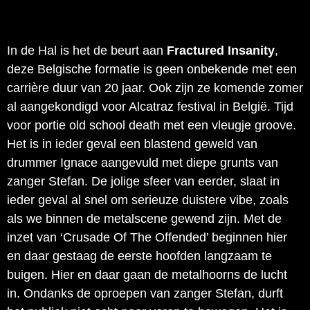
In de Hal is het de beurt aan
Fractured Insanity
,
deze Belgische formatie is geen onbekende met een
carrière duur van 20 jaar. Ook zijn ze komende zomer
al aangekondigd voor Alcatraz festival in België. Tijd
voor portie old school death met een vleugje groove.
Het is in ieder geval een blastend geweld van
drummer Ignace aangevuld met diepe grunts van
zanger Stefan. De jolige sfeer van eerder, slaat in
ieder geval al snel om serieuze duistere vibe, zoals
als we binnen de metalscene gewend zijn. Met de
inzet van ‘Crusade Of The Offended’ beginnen hier
en daar gestaag de eerste hoofden langzaam te
buigen. Hier en daar gaan de metalhoorns de lucht
in. Ondanks de oproepen van zanger Stefan, durft