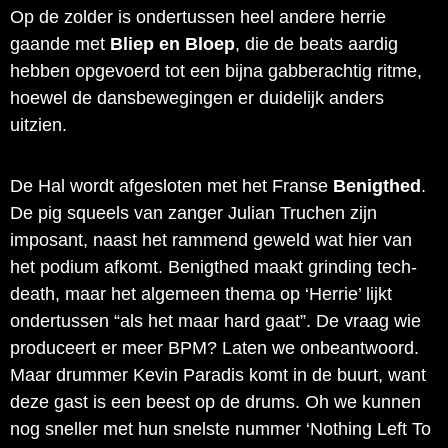
Op de zolder is ondertussen heel andere herrie
gaande met
Bliep en Bloep
, die de beats aardig
hebben opgevoerd tot een bijna gabberachtig ritme,
hoewel de dansbewegingen er duidelijk anders
uitzien.
De Hal wordt afgesloten met het Franse
Benigthed
.
De pig squeels van zanger Julian Truchen zijn
imposant, naast het rammend geweld wat hier van
het podium afkomt. Benigthed maakt grinding tech-
death, maar het algemeen thema op ‘Herrie’ lijkt
ondertussen “als het maar hard gaat”. De vraag wie
produceert er meer BPM? Laten we onbeantwoord.
Maar drummer Kevin Paradis komt in de buurt, want
deze gast is een beest op de drums. Oh we kunnen
nog sneller met hun snelste nummer ‘Nothing Left To