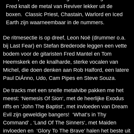
Fred knalt de metal van Reviver lekker uit de
boxen. Classic Priest, Chastain, Warlord en Iced
Earth zijn waarneembaar in de nummers.
De ritmesectie is op dreef, Leon Noë (drummer o.a.
bij Last Fear) en Stefan Brederode leggen een vette
bodem voor de gitaristen Fred Mantel en Tom
Heemskerk en de knalharde, sterke vocalen van
Michel, die doen denken aan Rob Halford, een latere
Paul DiÁnno, Udo, Cam Pipes en Steve Souza.
De tracks met een snelle metalvibe pakken me het
meest: ‘Nemesis Of Sion‘, met de heerlijke Exodus
riffs en ‘John The Baptist‘, met invloeden van Dream
Evil zijn geweldige bangers! ‘What’s in Thy
Command’ , ‘Land Of The Sinners‘, met Maiden
invloeden en ‘Glory To The Brave’ halen het beste uit