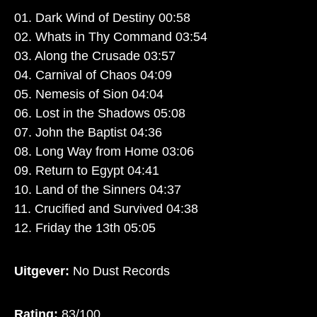
01. Dark Wind of Destiny 00:58
02. Whats in Thy Command 03:54
03. Along the Crusade 03:57
04. Carnival of Chaos 04:09
05. Nemesis of Sion 04:04
06. Lost in the Shadows 05:08
07. John the Baptist 04:36
08. Long Way from Home 03:06
09. Return to Egypt 04:41
10. Land of the Sinners 04:37
11. Crucified and Survived 04:38
12. Friday the 13th 05:05
Uitgever:
No Dust Records
Rating:
83/100