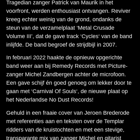
Tragedian zanger Patrick van Maurik in het
voorfront, werden enthousiast ontvangen. Reviver
kreeg echter weinig van de grond, ondanks de
steun van de verzamelplaat ‘Metal Crusade
Volume III’, dat de gave track ‘Cycles‘ van de band
inlijfde. De band begroef de strijdbijl in 2007.
In februari 2022 haakte de opnieuw opgerichte
band weer aan bij Remedy Records met Picture-
zanger Michel Zandbergen achter de microfoon.
Een gave schijf én goed genoeg om lekker door te
gaan met ‘Carnival Of Souls‘, de nieuwe plaat op
het Nederlandse No Dust Records!
Gehuld in een fraaie cover van Jeroen Brederode
met referenties aan en teksten over de Templar
ridders van de kruistochten en met een stevige,
transparante mix van zanger Michel en gitarist