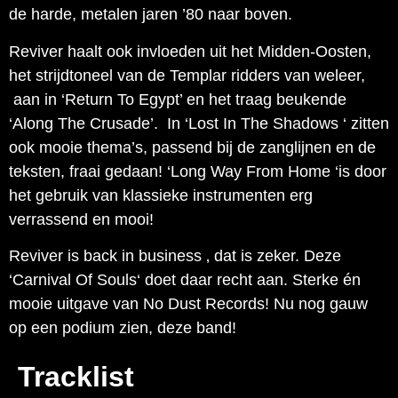
de harde, metalen jaren ’80 naar boven.
Reviver haalt ook invloeden uit het Midden-Oosten,
het strijdtoneel van de Templar ridders van weleer,
aan in ‘Return To Egypt’ en het traag beukende
‘Along The Crusade’. In ‘Lost In The Shadows ‘ zitten
ook mooie thema’s, passend bij de zanglijnen en de
teksten, fraai gedaan! ‘Long Way From Home ‘is door
het gebruik van klassieke instrumenten erg
verrassend en mooi!
Reviver is back in business ‚ dat is zeker. Deze
‘Carnival Of Souls‘ doet daar recht aan. Sterke én
mooie uitgave van No Dust Records! Nu nog gauw
op een podium zien, deze band!
Tracklist