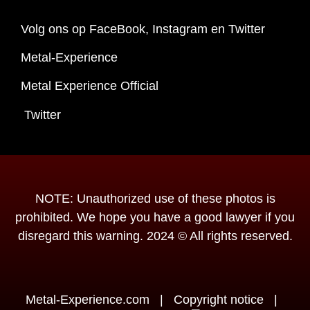
Volg ons op FaceBook, Instagram en Twitter
Metal-Experience
Metal Experience Official
Twitter
NOTE: Unauthorized use of these photos is
prohibited. We hope you have a good lawyer if you
disregard this warning. 2024 © All rights reserved.
Metal-Experience.com
|
Copyright notice
|