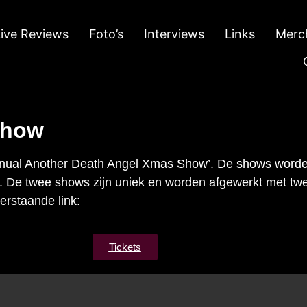
Live Reviews
Foto’s
Interviews
Links
Merc
Show
nual Another Death Angel Xmas Show’. De shows worden
De twee shows zijn uniek en worden afgewerkt met twee v
erstaande link:
Tickets