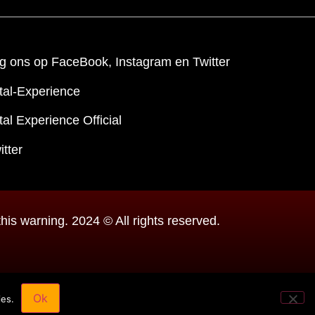
g ons op FaceBook, Instagram en Twitter
tal-Experience
al Experience Official
itter
is warning. 2024 © All rights reserved.
Ok
ies.