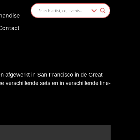
handise
Contact
 afgewerkt in San Francisco in de Great
erschillende sets en in verschillende line-