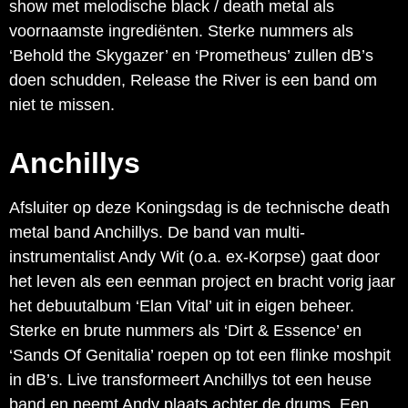
show met melodische black / death metal als
voornaamste ingrediënten. Sterke nummers als
‘Behold the Skygazer’ en ‘Prometheus’ zullen dB’s
doen schudden, Release the River is een band om
niet te missen.
Anchillys
Afsluiter op deze Koningsdag is de technische death
metal band Anchillys. De band van multi-
instrumentalist Andy Wit (o.a. ex-Korpse) gaat door
het leven als een eenman project en bracht vorig jaar
het debuutalbum ‘Elan Vital’ uit in eigen beheer.
Sterke en brute nummers als ‘Dirt & Essence’ en
‘Sands Of Genitalia’ roepen op tot een flinke moshpit
in dB’s. Live transformeert Anchillys tot een heuse
band en neemt Andy plaats achter de drums. Een