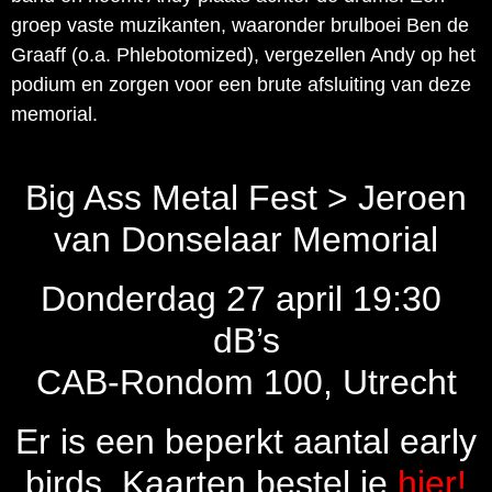
groep vaste muzikanten, waaronder brulboei Ben de
Graaff (o.a. Phlebotomized), vergezellen Andy op het
podium en zorgen voor een brute afsluiting van deze
memorial.
Big Ass Metal Fest > Jeroen
van Donselaar Memorial
Donderdag 27 april 19:30
dB’s
CAB-Rondom 100, Utrecht
Er is een beperkt aantal early
birds. Kaarten bestel je
hier!