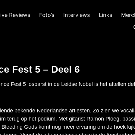
Live Reviews
Foto’s
Interviews
Links
Merc
ce Fest 5 – Deel 6
e Fest 5 losbarst in de Leidse Nobel is het aftellen de
ende bekende Nederlandse artiesten. Zo zien we vocalis
 terug op het podium. Met gitarist Ramon Ploeg, bassis
 Bleeding Gods komt nog meer ervaring om de hoek kijk