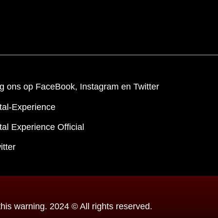
g ons op FaceBook, Instagram en Twitter
tal-Experience
al Experience Official
itter
is warning. 2024 © All rights reserved.