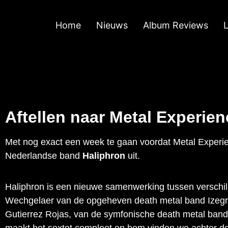
Home
Nieuws
Album Reviews
Aftellen naar Metal Experien
Met nog exact een week te gaan voordat Metal Experienc
Nederlandse band
Haliphron
uit.
Haliphron is een nieuwe samenwerking tussen verschill
Wechgelaer van de opgeheven death metal band Izegrim
Gutierrez Rojas, van de symfonische death metal band