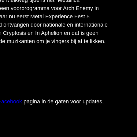
 Melkweg tijdens het “Metallica
en een voorprogramma voor Arch Enemy in
aar nu eerst Metal Experience Fest 5.
d ontvangen door nationale en internationale
Cryptosis en In Aphelion en dat is geen
 muzikanten om je vingers bij af te likken.
Facebook
pagina in de gaten voor updates,