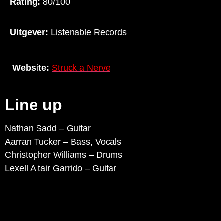
Rating:
80/100
Uitgever:
Listenable Records
Website:
Struck a Nerve
Line up
Nathan Sadd – Guitar
Aarran Tucker – Bass, Vocals
Christopher Williams – Drums
Lexell Altair Garrido – Guitar