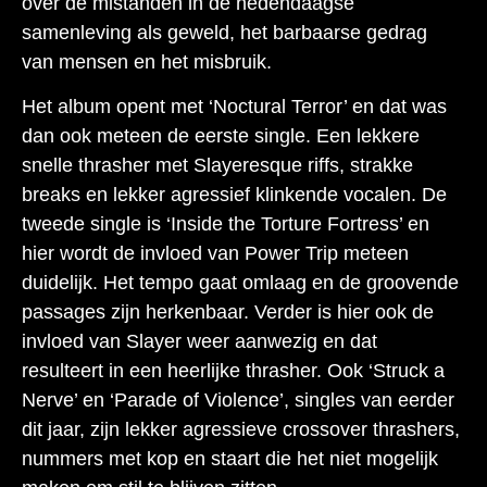
over de mistanden in de hedendaagse
samenleving als geweld, het barbaarse gedrag
van mensen en het misbruik.
Het album opent met ‘Noctural Terror’ en dat was
dan ook meteen de eerste single. Een lekkere
snelle thrasher met Slayeresque riffs, strakke
breaks en lekker agressief klinkende vocalen. De
tweede single is ‘Inside the Torture Fortress’ en
hier wordt de invloed van Power Trip meteen
duidelijk. Het tempo gaat omlaag en de groovende
passages zijn herkenbaar. Verder is hier ook de
invloed van Slayer weer aanwezig en dat
resulteert in een heerlijke thrasher. Ook ‘Struck a
Nerve’ en ‘Parade of Violence’, singles van eerder
dit jaar, zijn lekker agressieve crossover thrashers,
nummers met kop en staart die het niet mogelijk