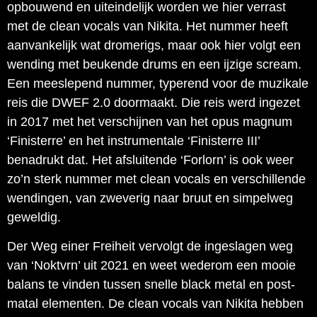
opbouwend en uiteindelijk worden we hier verrast
met de clean vocals van Nikita. Het nummer heeft
aanvankelijk wat dromerigs, maar ook hier volgt een
wending met beukende drums en een ijzige scream.
Een meeslepend nummer, typerend voor de muzikale
reis die DWEF 2.0 doormaakt. Die reis werd ingezet
in 2017 met het verschijnen van het opus magnum
‘Finisterre’ en het instrumentale ‘Finisterre III’
benadrukt dat. Het afsluitende ‘Forlorn’ is ook weer
zo’n sterk nummer met clean vocals en verschillende
wendingen, van zweverig naar bruut en simpelweg
geweldig.
Der Weg einer Freiheit vervolgt de ingeslagen weg
van ‘Noktvrn’ uit 2021 en weet wederom een mooie
balans te vinden tussen snelle black metal en post-
matal elementen. De clean vocals van Nikita hebben