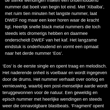
de sterke wendingen maken een onderhoudend
nummer dat boeit van begin tot eind. Met ‘Xibalba’,
met ruim tien minuten het langste nummer, laat
DWEF nog maar een keer horen waar de kracht
ligt. Heerlijk snelle black metal nummers die toch
steeds iets dromerigs hebben en daarmee
onderscheidt DWEF van het kaf. Het langzame
eindstuk is onderhoudend en vormt een opmaat
naar het derde nummer ‘Eos’.
‘Eos’ is de eerste single en opent traag en melodisch.
Het naderende onheil is voelbaar en wordt ingegeven
door de drums. Het nummer verhaalt over oorlog en
vernieuwing, waarbij een post-menselijke aarde wordt
teruggewonnen voor de natuur. Een geweldig en
episch nummer met heerlijke wendingen en steeds
weer die onnavolgbare blastbeats. ‘Fragment’ opent