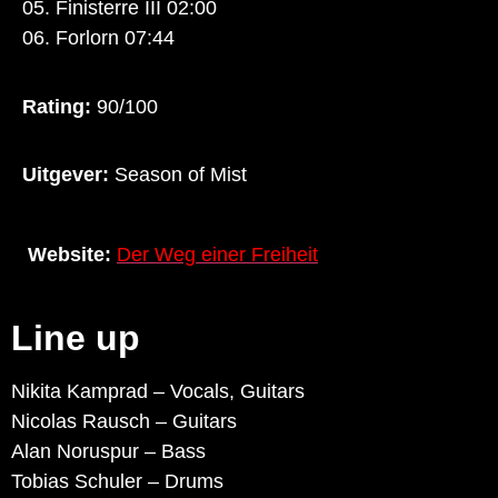
05. Finisterre III 02:00
06. Forlorn 07:44
Rating:
90/100
Uitgever:
Season of Mist
Website:
Der Weg einer Freiheit
Line up
Nikita Kamprad – Vocals, Guitars
Nicolas Rausch – Guitars
Alan Noruspur – Bass
Tobias Schuler – Drums