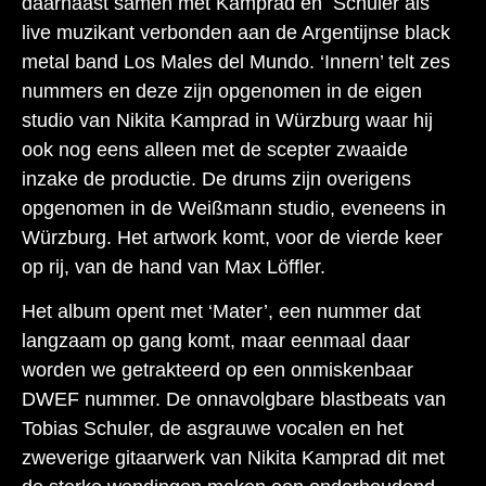
daarnaast samen met Kamprad en Schuler als
live muzikant verbonden aan de Argentijnse black
metal band Los Males del Mundo. ‘Innern’ telt zes
nummers en deze zijn opgenomen in de eigen
studio van Nikita Kamprad in Würzburg waar hij
ook nog eens alleen met de scepter zwaaide
inzake de productie. De drums zijn overigens
opgenomen in de Weißmann studio, eveneens in
Würzburg. Het artwork komt, voor de vierde keer
op rij, van de hand van Max Löffler.
Het album opent met ‘Mater’, een nummer dat
langzaam op gang komt, maar eenmaal daar
worden we getrakteerd op een onmiskenbaar
DWEF nummer. De onnavolgbare blastbeats van
Tobias Schuler, de asgrauwe vocalen en het
zweverige gitaarwerk van Nikita Kamprad dit met