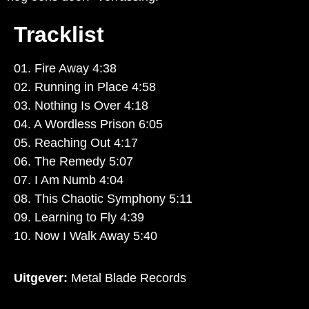
Tracklist
01. Fire Away 4:38
02. Running in Place 4:58
03. Nothing Is Over 4:18
04. A Wordless Prison 6:05
05. Reaching Out 4:17
06. The Remedy 5:07
07. I Am Numb 4:04
08. This Chaotic Symphony 5:11
09. Learning to Fly 4:39
10. Now I Walk Away 5:40
Uitgever:
Metal Blade Records