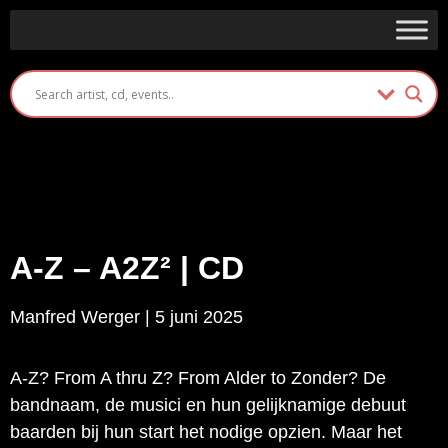
A-Z – A2Z² | CD
Manfred Werger | 5 juni 2025
A-Z? From A thru Z? From Alder to Zonder? De
bandnaam, de musici en hun gelijknamige debuut
baarden bij hun start het nodige opzien. Maar het