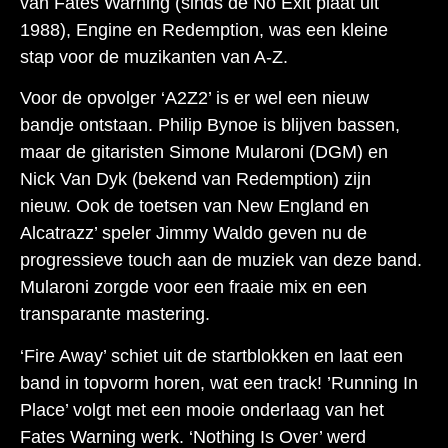
van Fates Warning (sinds de No Exit plaat uit
1988), Engine en Redemption, was een kleine
stap voor de muzikanten van A-Z.
Voor de opvolger ‘A2Z2’ is er wel een nieuw
bandje ontstaan. Philip Bynoe is blijven bassen,
maar de gitaristen Simone Mularoni (DGM) en
Nick Van Dyk (bekend van Redemption) zijn
nieuw. Ook de toetsen van New England en
Alcatrazz’ speler Jimmy Waldo geven nu de
progressieve touch aan de muziek van deze band.
Mularoni zorgde voor een fraaie mix en een
transparante mastering.
‘Fire Away’ schiet uit de startblokken en laat een
band in topvorm horen, wat een track! ’Running In
Place’ volgt met een mooie onderlaag van het
Fates Warning werk. ‘Nothing Is Over’ werd