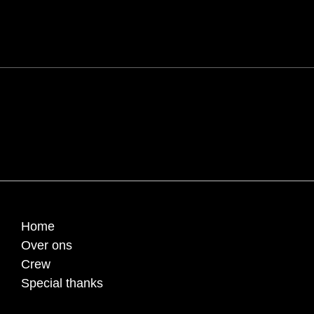
pulvinar dapibus leo.
Home
Over ons
Crew
Special thanks