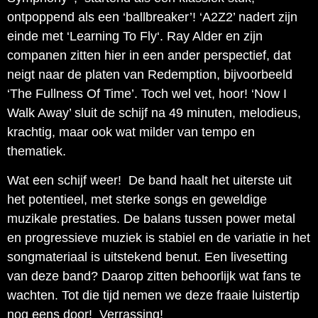
ontpoppend als een ‘ballbreaker’! ‘A2Z2’ nadert zijn
einde met ‘Learning To Fly‘. Ray Alder en zijn
companen zitten hier in een ander perspectief, dat
neigt naar de platen van Redemption, bijvoorbeeld
‘The Fullness Of Time’. Toch wel vet, hoor! ‘Now I
Walk Away’ sluit de schijf na 49 minuten, melodieus,
krachtig, maar ook wat milder van tempo en
thematiek.
Wat een schijf weer! De band haalt het uiterste uit
het potentieel, met sterke songs en geweldige
muzikale prestaties. De balans tussen power metal
en progressieve muziek is stabiel en de variatie in het
songmateriaal is uitstekend benut. Een livesetting
van deze band? Daarop zitten behoorlijk wat fans te
wachten. Tot die tijd nemen we deze fraaie luistertip
nog eens door! Verrassing!