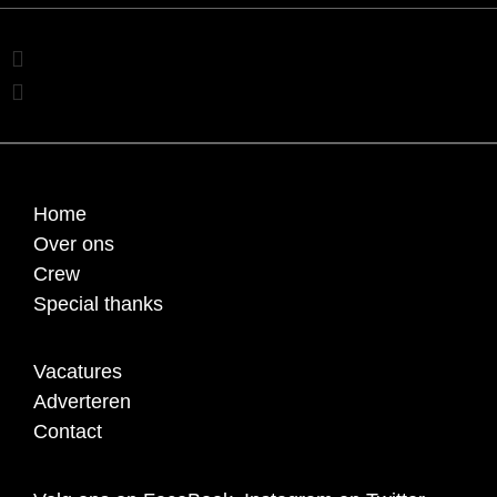
Home
Over ons
Crew
Special thanks
Vacatures
Adverteren
Contact