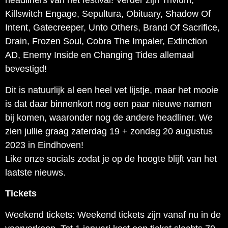
headliners van het festival! Verder zijn Trivium,
Killswitch Engage, Sepultura, Obituary, Shadow Of
Intent, Gatecreeper, Unto Others, Brand Of Sacrifice,
Drain, Frozen Soul, Cobra The Impaler, Extinction
AD, Enemy Inside en Changing Tides allemaal
bevestigd!
Dit is natuurlijk al een heel vet lijstje, maar het mooie
is dat daar binnenkort nog een paar nieuwe namen
bij komen, waaronder nog de andere headliner. We
zien jullie graag zaterdag 19 + zondag 20 augustus
2023 in Eindhoven!
Like onze socials zodat je op de hoogte blijft van het
laatste nieuws.
Tickets
Weekend tickets: Weekend tickets zijn vanaf nu in de